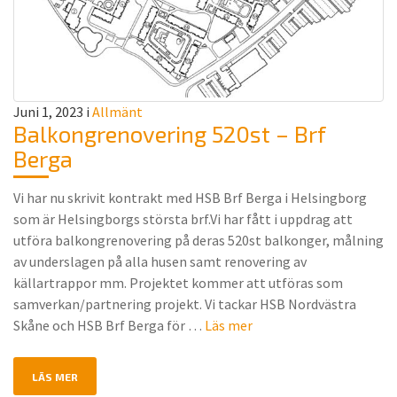
Juni 1, 2023
i
Allmänt
Balkongrenovering 520st – Brf
Berga
Vi har nu skrivit kontrakt med HSB Brf Berga i Helsingborg
som är Helsingborgs största brf.Vi har fått i uppdrag att
utföra balkongrenovering på deras 520st balkonger, målning
av underslagen på alla husen samt renovering av
källartrappor mm. Projektet kommer att utföras som
samverkan/partnering projekt. Vi tackar HSB Nordvästra
Skåne och HSB Brf Berga för …
Läs mer
LÄS MER