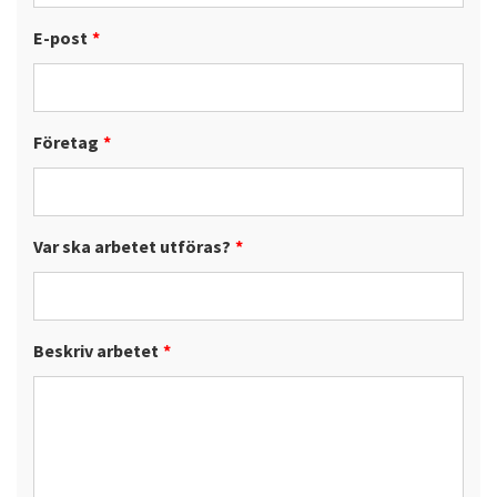
E-post
*
Företag
*
Var ska arbetet utföras?
*
Beskriv arbetet
*