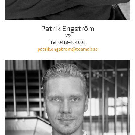
Patrik Engström
VD
Tel: 0418-404 001
patrik.engstrom@teamab.se