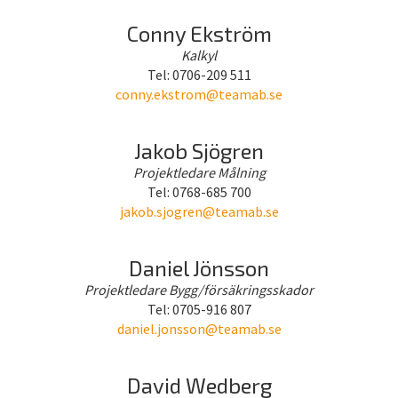
Conny Ekström
Kalkyl
Tel: 0706-209 511
conny.ekstrom@teamab.se
Jakob Sjögren
Projektledare Målning
Tel: 0768-685 700
jakob.sjogren@teamab.se
Daniel Jönsson
Projektledare Bygg/försäkringsskador
Tel: 0705-916 807
daniel.jonsson@teamab.se
David Wedberg