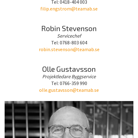
Tel: 0418-404 003
filip.engstrom@teamab.se
Robin Stevenson
Servicechef
Tel: 0768-803 604
robin.stevenson@teamab.se
Olle Gustavsson
Projektledare Byggservice
Tel: 0766-359 990
olle.gustavsson@teamab.se