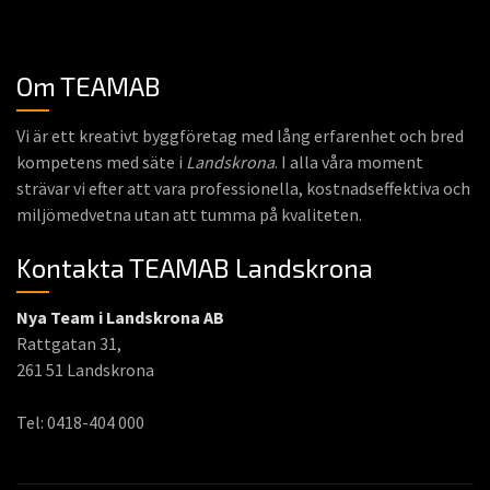
Om TEAMAB
Vi är ett kreativt byggföretag med lång erfarenhet och bred
kompetens med säte i
Landskrona
. I alla våra moment
strävar vi efter att vara professionella, kostnadseffektiva och
miljömedvetna utan att tumma på kvaliteten.
Kontakta TEAMAB Landskrona
Nya Team i Landskrona AB
Rattgatan 31,
261 51 Landskrona
Tel: 0418-404 000