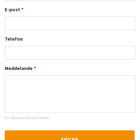
E-post
*
Telefon
Meddelande
*
0 av 200 maximalt antal tecken