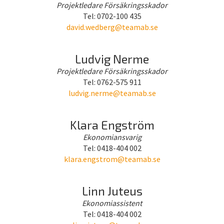
Projektledare Försäkringsskador
Tel: 0702-100 435
david.wedberg@teamab.se
Ludvig Nerme
Projektledare Försäkringsskador
Tel: 0762-575 911
ludvig.nerme@teamab.se
Klara Engström
Ekonomiansvarig
Tel: 0418-404 002
klara.engstrom@teamab.se
Linn Juteus
Ekonomiassistent
Tel: 0418-404 002