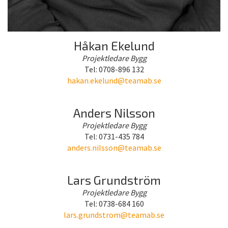
Håkan Ekelund
Projektledare Bygg
Tel: 0708-896 132
hakan.ekelund@teamab.se
Anders Nilsson
Projektledare Bygg
Tel: 0731-435 784
anders.nilsson@teamab.se
Lars Grundström
Projektledare Bygg
Tel: 0738-684 160
lars.grundstrom@teamab.se