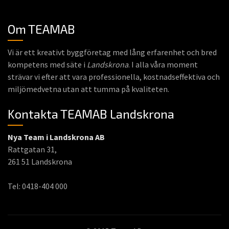
Om TEAMAB
Vi är ett kreativt byggföretag med lång erfarenhet och bred
kompetens med säte i
Landskrona
. I alla våra moment
strävar vi efter att vara professionella, kostnadseffektiva och
miljömedvetna utan att tumma på kvaliteten.
Kontakta TEAMAB Landskrona
Nya Team i Landskrona AB
Rattgatan 31,
261 51 Landskrona
Tel: 0418-404 000