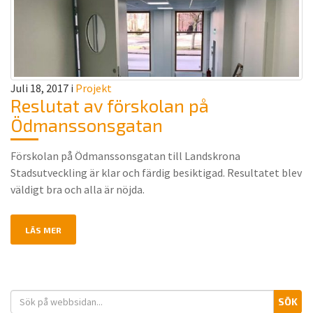
Juli 18, 2017
i
Projekt
Reslutat av förskolan på
Ödmanssonsgatan
Förskolan på Ödmanssonsgatan till Landskrona
Stadsutveckling är klar och färdig besiktigad. Resultatet blev
väldigt bra och alla är nöjda.
LÄS MER
S
SÖK
e